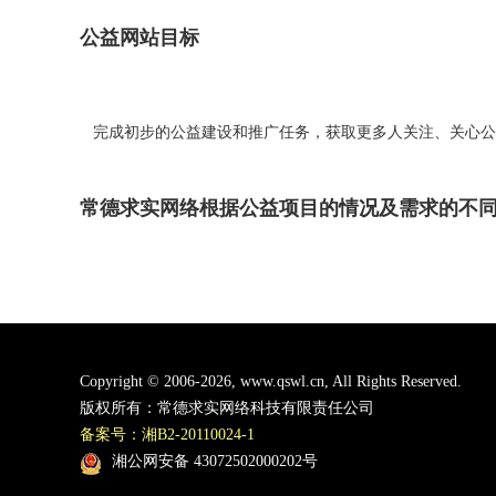
公益网站目标
完成初步的公益建设和推广任务，获取更多人关注、关心公
常德求实网络根据公益项目的情况及需求的不
Copyright © 2006-
2026, www.qswl.cn, All Rights Reserved.
版权所有：
常德求实网络科技有限责任公司
备案号：湘B2-20110024-1
湘公网安备 43072502000202号