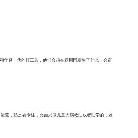
领和年轻一代的打工族，他们会很在意周围发生了什么，会密
的运营，还是要专注，比如只做儿童大病救助或者助学的，这
。