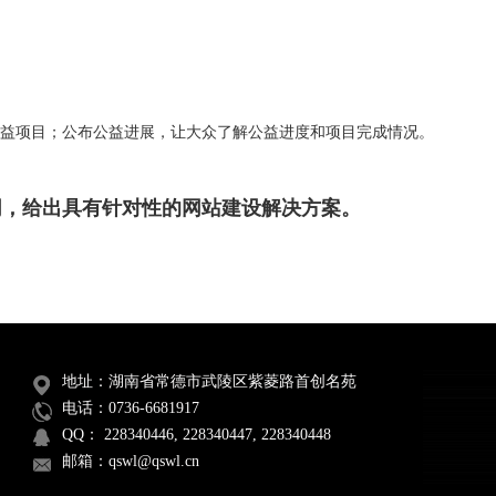
益项目；公布公益进展，让大众了解公益进度和项目完成情况。
同，给出具有针对性的网站建设解决方案。
地址：湖南省常德市武陵区紫菱路首创名苑
电话：0736-6681917
QQ： 228340446, 228340447, 228340448
邮箱：qswl@qswl.cn