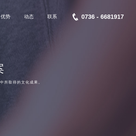
0736 - 6681917
优势
动态
联系
案
中所取得的文化成果。